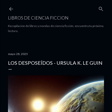
Ir al contenido principal
LIBROS DE CIENCIA FICCION
Recopilacion de libros y novelas de ciencia ficción, encuentra tu próxima
lectura.
mayo 28, 2025
LOS DESPOSEÍDOS - URSULA K. LE GUIN