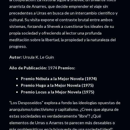
anarrista de Anarres, que decide emprender el viaje sin
precedentes a Urras en busca de un intercambio científico y
cultural. Su visita expone el contraste brutal entre ambos
sistemas, forzando a Shevek a cuestionar los ideales de su
propia sociedad y ofreciendo al lector una profunda
meditación sobre la libertad, la propiedad y la naturaleza del
progreso.
Autor:
Ursula K. Le Guin
Año de Publicación:
1974
Premios:
Premio Nébula a la Mejor Novela (1974)
Premio Hugo a la Mejor Novela (1975)
Premio Locus a la Mejor Novela (1975)
"Los Desposeídos" explora a fondo las ideologías opuestas de
anarquismo/colectivismo y capitalismo. ¿Crees que alguna de
estas sociedades es verdaderamente "libre"? ¿Qué
elementos de Urras o Anarres te parecen más deseables o
más problemáticos en la búsqueda de una sociedad ideal?