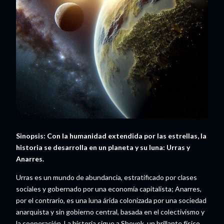
Sinopsis:
Con la humanidad extendida por las estrellas, la
historia se desarrolla en un planeta y su luna: Urras y
Anarres.
Urras es un mundo de abundancia, estratificado por clases
sociales y gobernado por una economía capitalista; Anarres,
por el contrario, es una luna árida colonizada por una sociedad
anarquista y sin gobierno central, basada en el colectivismo y
la cooperación. La historia sigue a Shevek, un brillante físico