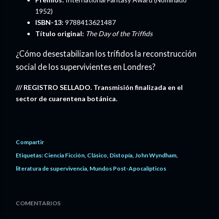
1952)
ISBN-13:
9788413621487
Título original:
The Day of the Triffids
¿Cómo desestabilizan los trífidos la reconstrucción
social de los supervivientes en Londres?
/// REGISTRO SELLADO. Transmisión finalizada en el
sector de cuarentena botánica.
Compartir
Etiquetas:
Ciencia Ficción
Clásico
Distopía
John Wyndham
literatura de supervivencia
Mundos Post-Apocalípticos
COMENTARIOS