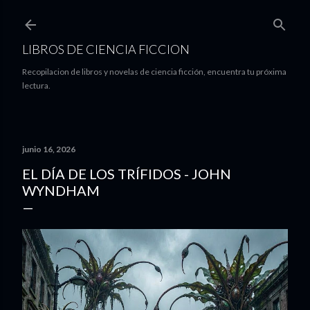
Ir al contenido principal
LIBROS DE CIENCIA FICCION
Recopilacion de libros y novelas de ciencia ficción, encuentra tu próxima
lectura.
junio 16, 2026
EL DÍA DE LOS TRÍFIDOS - JOHN
WYNDHAM