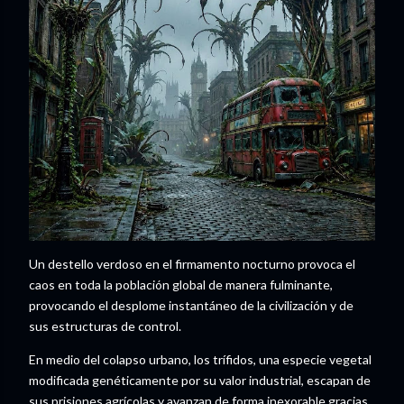
Un destello verdoso en el firmamento nocturno provoca el
caos en toda la población global de manera fulminante,
provocando el desplome instantáneo de la civilización y de
sus estructuras de control.
En medio del colapso urbano, los trífidos, una especie vegetal
modificada genéticamente por su valor industrial, escapan de
sus prisiones agrícolas y avanzan de forma inexorable gracias