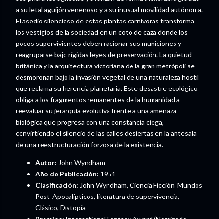
a su letal aguijón venenoso y a su inusual movilidad autónoma.
El asedio silencioso de estas plantas carnívoras transforma
los vestigios de la sociedad en un coto de caza donde los
pocos supervivientes deben racionar sus municiones y
reagruparse bajo rígidas leyes de preservación. La quietud
británica y la arquitectura victoriana de la gran metrópoli se
desmoronan bajo la invasión vegetal de una naturaleza hostil
que reclama su herencia planetaria. Este desastre ecológico
obliga a los fragmentos remanentes de la humanidad a
reevaluar su jerarquía evolutiva frente a una amenaza
biológica que progresa con una constancia ciega,
convirtiendo el silencio de las calles desiertas en la antesala
de una reestructuración forzosa de la existencia.
Autor:
John Wyndham
Año de Publicación:
1951
Clasificación:
John Wyndham, Ciencia Ficción, Mundos
Post-Apocalípticos, literatura de supervivencia,
Clásico, Distopía
Premios:
International Fantasy Award (Nominado