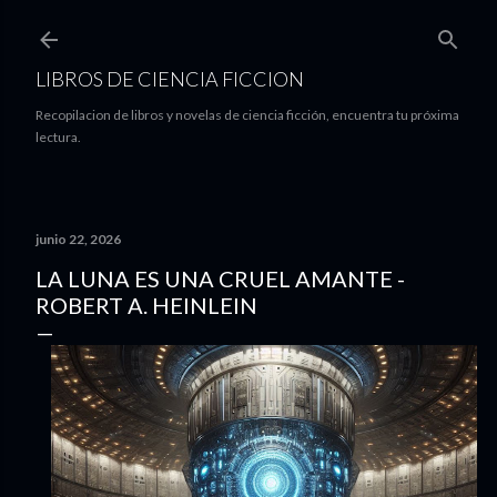
Ir al contenido principal
LIBROS DE CIENCIA FICCION
Recopilacion de libros y novelas de ciencia ficción, encuentra tu próxima
lectura.
junio 22, 2026
LA LUNA ES UNA CRUEL AMANTE -
ROBERT A. HEINLEIN