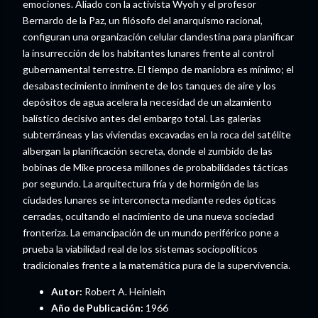
emociones. Aliado con la activista Wyoh y el profesor
Bernardo de la Paz, un filósofo del anarquismo racional,
configuran una organización celular clandestina para planificar
la insurrección de los habitantes lunares frente al control
gubernamental terrestre. El tiempo de maniobra es mínimo; el
desabastecimiento inminente de los tanques de aire y los
depósitos de agua acelera la necesidad de un alzamiento
balístico decisivo antes del embargo total. Las galerías
subterráneas y las viviendas excavadas en la roca del satélite
albergan la planificación secreta, donde el zumbido de las
bobinas de Mike procesa millones de probabilidades tácticas
por segundo. La arquitectura fría y de hormigón de las
ciudades lunares se interconecta mediante redes ópticas
cerradas, ocultando el nacimiento de una nueva sociedad
fronteriza. La emancipación de un mundo periférico pone a
prueba la viabilidad real de los sistemas sociopolíticos
tradicionales frente a la matemática pura de la supervivencia.
Autor:
Robert A. Heinlein
Año de Publicación:
1966