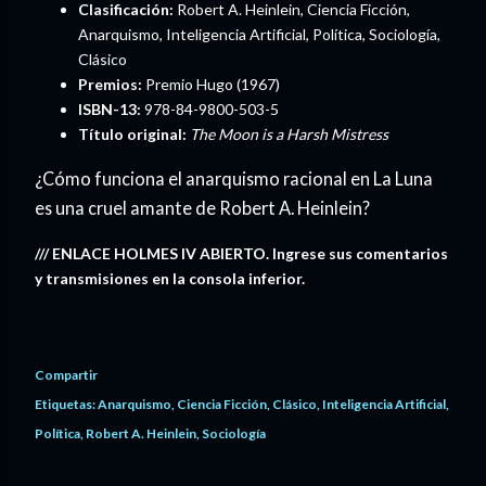
Clasificación:
Robert A. Heinlein, Ciencia Ficción,
Anarquismo, Inteligencia Artificial, Política, Sociología,
Clásico
Premios:
Premio Hugo (1967)
ISBN-13:
978-84-9800-503-5
Título original:
The Moon is a Harsh Mistress
¿Cómo funciona el anarquismo racional en La Luna
es una cruel amante de Robert A. Heinlein?
/// ENLACE HOLMES IV ABIERTO. Ingrese sus comentarios
y transmisiones en la consola inferior.
Compartir
Etiquetas:
Anarquismo
Ciencia Ficción
Clásico
Inteligencia Artificial
Política
Robert A. Heinlein
Sociología